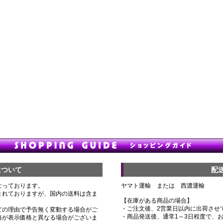
について
配
なっております。
ヤマト運輸 または 西濃運輸
まれておりますが、国内の送料は含ま
【在庫がある商品の場合】
・ご注文後、2営業日以内に出荷させ
どの理由で予告無く変動する場合がご
・商品発送後、通常1～3日程度で、
格が表示価格と異なる場合がございま