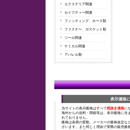
エクステリア関連
セイフティー関連
フィッティング、ホース類
ファスナー、ガスケット類
ツール関連
ケミカル関連
アパレル類
表示価格
当サイトの表示価格はすべて
税抜き価格
に
海外からの送料・関税等は、表示価格に含
れておりません。
価格は為替の変動、メーカーの価格改定な
ざいます。また同じく理由で実際の販売価