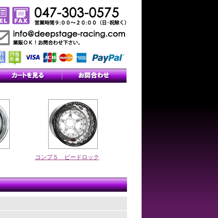
コンプ５ ビードロック
す。