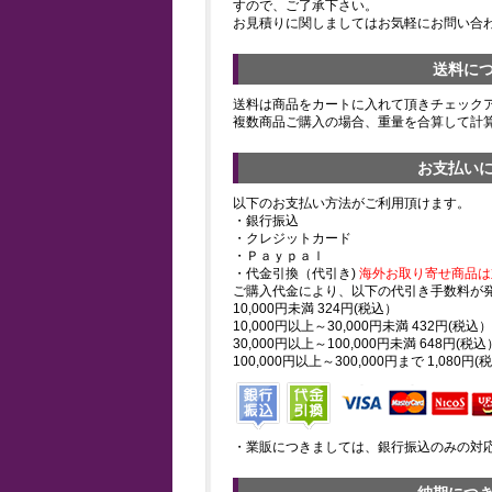
すので、ご了承下さい。
お見積りに関しましてはお気軽にお問い合
送料に
送料は商品をカートに入れて頂きチェック
複数商品ご購入の場合、重量を合算して計
お支払い
以下のお支払い方法がご利用頂けます。
・銀行振込
・クレジットカード
・Ｐａｙｐａｌ
・代金引換（代引き)
海外お取り寄せ商品は
ご購入代金により、以下の代引き手数料が
10,000円未満 324円(税込）
10,000円以上～30,000円未満 432円(税込）
30,000円以上～100,000円未満 648円(税込
100,000円以上～300,000円まで 1,080円(
・業販につきましては、銀行振込のみの対