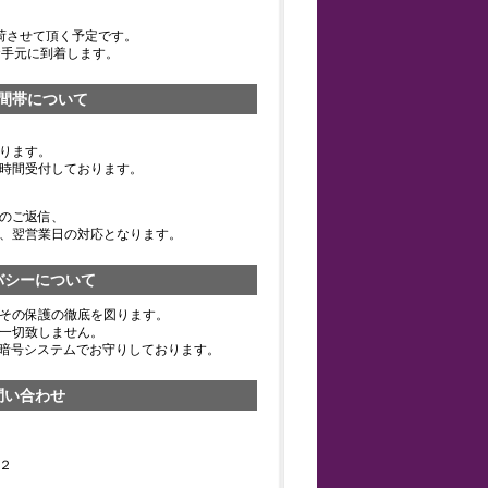
荷させて頂く予定です。
お手元に到着します。
間帯について
ります。
時間受付しております。
のご返信、
、翌営業日の対応となります。
バシーについて
その保護の徹底を図ります。
一切致しません。
の暗号システムでお守りしております。
問い合わせ
２