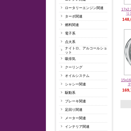
ロータリーエンジン関連
17x
リ
ターボ関連
148
燃料関連
電子系
点火系
ナイトロ、アルコールショ
ット
吸排気
クーリング
オイルシステム
15x
シャシー関連
169
駆動系
ブレーキ関連
足回り関連
メーター関連
インテリア関連