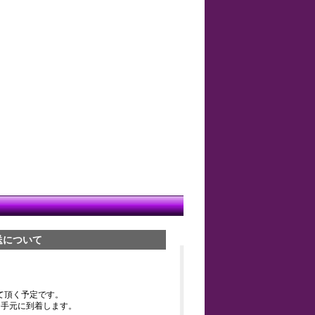
送について
て頂く予定です。
お手元に到着します。