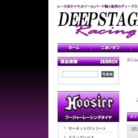
ホーム
ホイー
サーキット/ストリート
[並
ドラッグレース