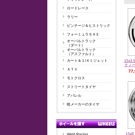
ロードレース
ラリー
ビンテージ＆ヒストリック
フォーミュラＳＡＥ
オーバルトラック
（ダート）
オーバルトラック
（アスファルト）
カート＆１/４ミジェット
15x
ティ
ＡＴＶ
77
モトクロス
ストリートタイヤ
アパレル
他メーカーのタイヤ
15
Weld Racing