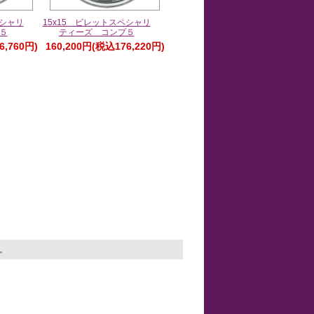
ペシャリ
15x15 ビレットスペシャリ
５
ティーズ コンプ５
6,760円)
160,200円(税込176,220円)
す。