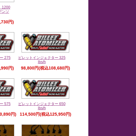
1200
デンソ
,730円)
 275
ビレットインジェクター 325
lbs/h
,990円)
98,800円(税込108,680円)
 575
ビレットインジェクター 650
lbs/h
0,890円)
114,500円(税込125,950円)