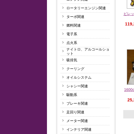
ロータリーエンジン関連
ビレッ
ターボ関連
119
燃料関連
電子系
点火系
ナイトロ、アルコールショ
ット
吸排気
クーリング
オイルシステム
シャシー関連
160
駆動系
25
ブレーキ関連
足回り関連
メーター関連
インテリア関連