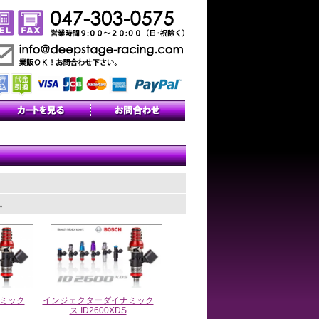
す。
ミック
インジェクターダイナミック
ス ID2600XDS