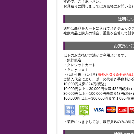
すので、ご了承下さい。
お見積りに関しましてはお気軽にお問い合
送料に
送料は商品をカートに入れて頂きチェック
複数商品ご購入の場合、重量を合算して計
お支払い
以下のお支払い方法がご利用頂けます。
・銀行振込
・クレジットカード
・Ｐａｙｐａｌ
・代金引換（代引き)
海外お取り寄せ商品は
ご購入代金により、以下の代引き手数料が
10,000円未満 324円(税込）
10,000円以上～30,000円未満 432円(税込）
30,000円以上～100,000円未満 648円(税込
100,000円以上～300,000円まで 1,080円(
・業販につきましては、銀行振込のみの対