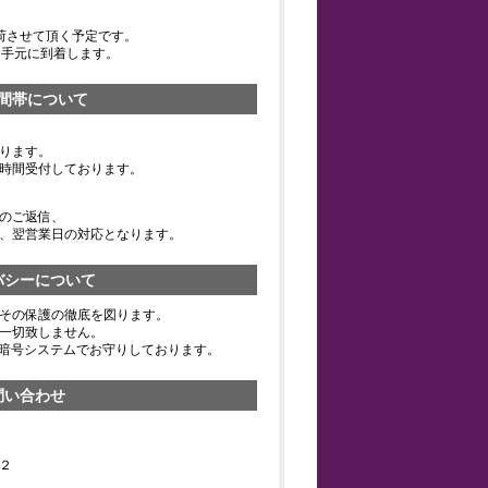
荷させて頂く予定です。
お手元に到着します。
間帯について
ります。
時間受付しております。
のご返信、
、翌営業日の対応となります。
バシーについて
その保護の徹底を図ります。
一切致しません。
の暗号システムでお守りしております。
問い合わせ
２