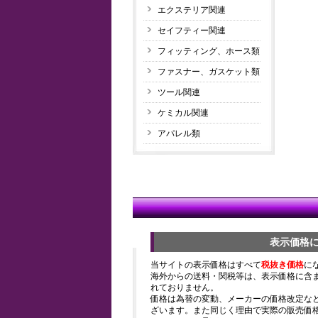
エクステリア関連
セイフティー関連
フィッティング、ホース類
ファスナー、ガスケット類
ツール関連
ケミカル関連
アパレル類
表示価格
当サイトの表示価格はすべて
税抜き価格
に
海外からの送料・関税等は、表示価格に含
れておりません。
価格は為替の変動、メーカーの価格改定な
ざいます。また同じく理由で実際の販売価