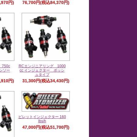
,970円)
76,700円(税込84,370円)
750c
RCエンジニアリング 1000
デンソー
cc インジェクター ボッシ
ュタイプ
,910円)
31,300円(税込34,430円)
ビレットインジェクター 160
lbs/h
47,000円(税込51,700円)