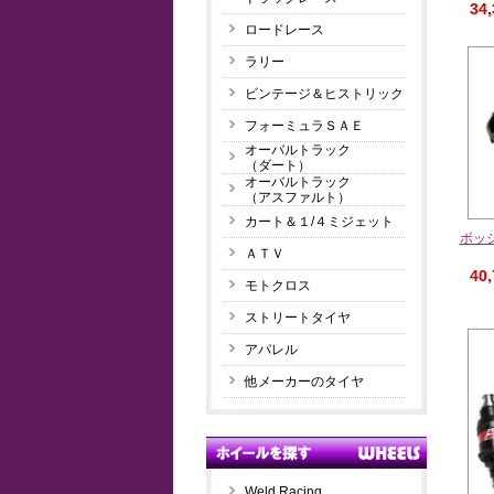
34
ロードレース
ラリー
ビンテージ＆ヒストリック
フォーミュラＳＡＥ
オーバルトラック
（ダート）
オーバルトラック
（アスファルト）
カート＆１/４ミジェット
ボッシ
ＡＴＶ
40
モトクロス
ストリートタイヤ
アパレル
他メーカーのタイヤ
Weld Racing