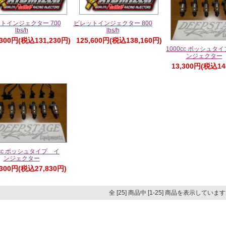
トインジェクター 700
ビレットインジェクター 800
lbs/h
lbs/h
,300円(税込131,230円)
125,600円(税込138,160円)
1000cc ボッシュタ
ンジェクター
13,300円(税込14
0cc ボッシュタイプ イ
ンジェクター
,300円(税込27,830円)
全 [25] 商品中 [1-25] 商品を表示していま