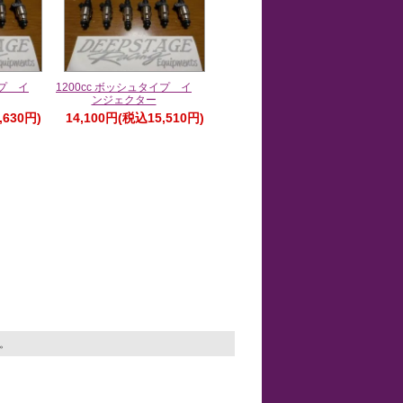
イプ イ
1200cc ボッシュタイプ イ
ンジェクター
,630円)
14,100円(税込15,510円)
す。