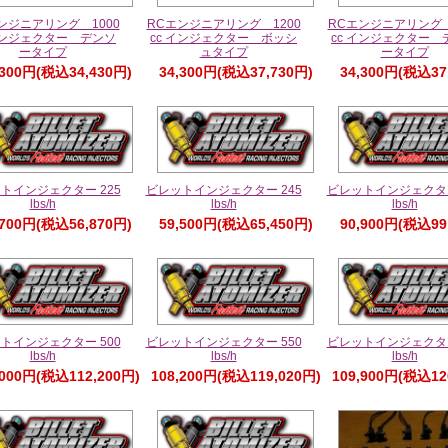
ンジニアリング 1000
RCエンジニアリング 1200
RCエンジニアリング 
 インジェクター デンソ
cc インジェクター ボッシ
cc インジェクター 
ータイプ
ュタイプ
ータイプ
,300円(税込34,430円)
34,300円(税込37,730円)
34,300円(税込37
トインジェクター 225
ビレットインジェクター 245
ビレットインジェクター
lbs/h
lbs/h
lbs/h
,700円(税込56,870円)
59,500円(税込65,450円)
90,900円(税込99
トインジェクター 500
ビレットインジェクター 550
ビレットインジェクター
lbs/h
lbs/h
lbs/h
,000円(税込112,200円)
108,200円(税込119,020円)
109,900円(税込12