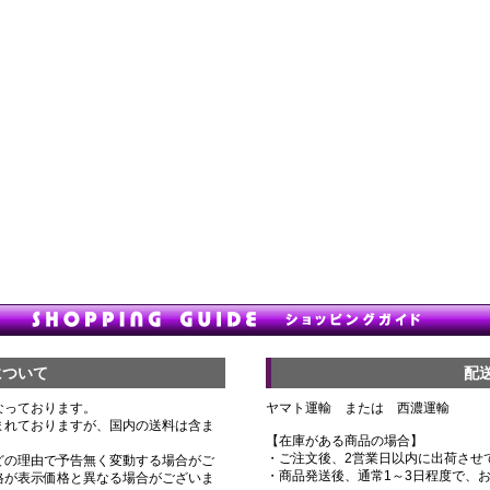
について
配
なっております。
ヤマト運輸 または 西濃運輸
まれておりますが、国内の送料は含ま
【在庫がある商品の場合】
・ご注文後、2営業日以内に出荷させ
どの理由で予告無く変動する場合がご
・商品発送後、通常1～3日程度で、
格が表示価格と異なる場合がございま