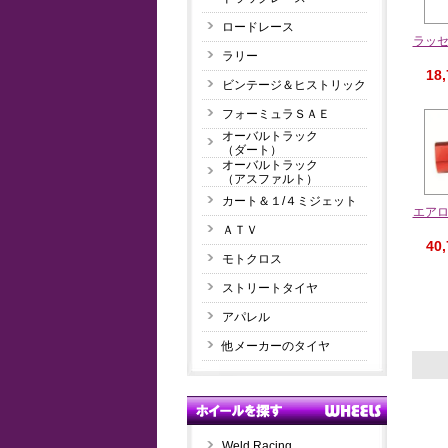
ロードレース
ラッセ
ラリー
18
ビンテージ＆ヒストリック
フォーミュラＳＡＥ
オーバルトラック
（ダート）
オーバルトラック
（アスファルト）
カート＆１/４ミジェット
エア
ＡＴＶ
40
モトクロス
ストリートタイヤ
アパレル
他メーカーのタイヤ
Weld Racing