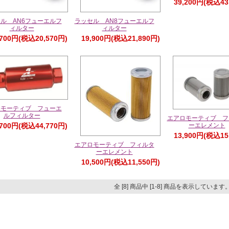
39,200円(税込43
ル AN6フューエルフ
ラッセル AN8フューエルフ
ィルター
ィルター
,700円(税込20,570円)
19,900円(税込21,890円)
ロモーティブ フューエ
ルフィルター
エアロモーティブ フ
ーエレメント
,700円(税込44,770円)
13,900円(税込15
エアロモーティブ フィルタ
ーエレメント
10,500円(税込11,550円)
全 [8] 商品中 [1-8] 商品を表示しています