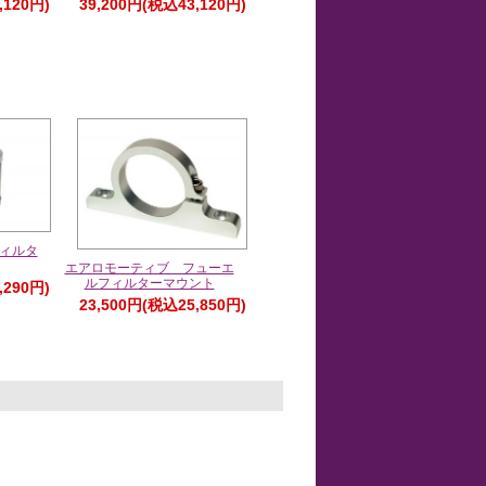
,120円)
39,200円(税込43,120円)
ィルタ
エアロモーティブ フューエ
ルフィルターマウント
,290円)
23,500円(税込25,850円)
。