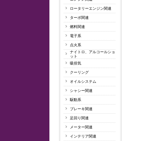
ロータリーエンジン関連
ターボ関連
燃料関連
電子系
点火系
ナイトロ、アルコールショ
ット
吸排気
クーリング
オイルシステム
シャシー関連
駆動系
ブレーキ関連
足回り関連
メーター関連
インテリア関連