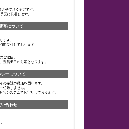
荷させて頂く予定です。
お手元に到着します。
間帯について
ります。
時間受付しております。
のご返信、
、翌営業日の対応となります。
バシーについて
その保護の徹底を図ります。
一切致しません。
の暗号システムでお守りしております。
問い合わせ
２