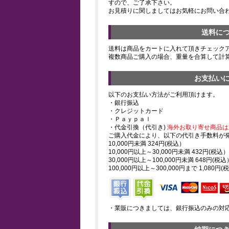
すので、ご了承下さい。
お見積りに関しましてはお気軽にお問い合
送料に
送料は商品をカートに入れて頂きチェック
複数商品ご購入の場合、重量を合算して計
お支払い
以下のお支払い方法がご利用頂けます。
・銀行振込
・クレジットカード
・Ｐａｙｐａｌ
・代金引換（代引き)
海外お取り寄せ商品は
ご購入代金により、以下の代引き手数料が
10,000円未満 324円(税込）
10,000円以上～30,000円未満 432円(税込）
30,000円以上～100,000円未満 648円(税込
100,000円以上～300,000円まで 1,080円(
・業販につきましては、銀行振込のみの対