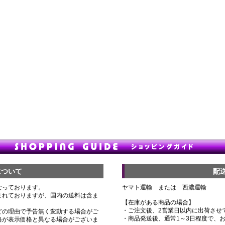
について
配
なっております。
ヤマト運輸 または 西濃運輸
まれておりますが、国内の送料は含ま
【在庫がある商品の場合】
・ご注文後、2営業日以内に出荷させ
どの理由で予告無く変動する場合がご
・商品発送後、通常1～3日程度で、
格が表示価格と異なる場合がございま