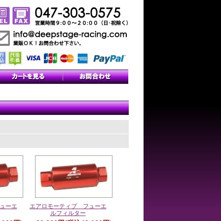
。
ューエ
エアロモーティブ フューエ
ルフィルター