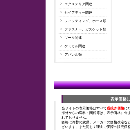
エクステリア関連
セイフティー関連
フィッティング、ホース類
ファスナー、ガスケット類
ツール関連
ケミカル関連
アパレル類
表示価格
当サイトの表示価格はすべて
税抜き価格
に
海外からの送料・関税等は、表示価格に含
れておりません。
価格は為替の変動、メーカーの価格改定な
ざいます。また同じく理由で実際の販売価