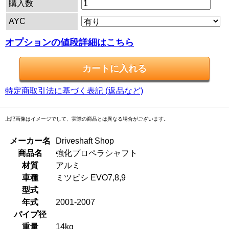
購入数
AYC
オプションの値段詳細はこちら
特定商取引法に基づく表記 (返品など)
上記画像はイメージでして、実際の商品とは異なる場合がございます。
メーカー名
Driveshaft Shop
商品名
強化プロペラシャフト
材質
アルミ
車種
ミツビシ EVO7,8,9
型式
年式
2001-2007
パイプ径
重量
14kg