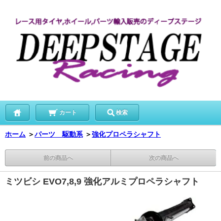
カート
検索
ホーム
＞
パーツ 駆動系
＞
強化プロペラシャフト
前の商品へ
次の商品へ
ミツビシ EVO7,8,9 強化アルミプロペラシャフト