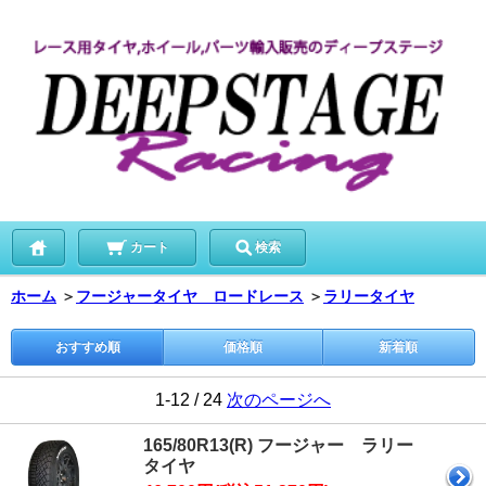
カート
検索
ホーム
＞
フージャータイヤ ロードレース
＞
ラリータイヤ
おすすめ順
価格順
新着順
1-12 / 24
次のページへ
165/80R13(R) フージャー ラリー
タイヤ