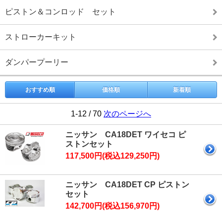
ピストン＆コンロッド セット
ストローカーキット
ダンパープーリー
おすすめ順
価格順
新着順
1-12 / 70
次のページへ
ニッサン CA18DET ワイセコ ピ
ストンセット
117,500円(税込129,250円)
ニッサン CA18DET CP ピストン
セット
142,700円(税込156,970円)