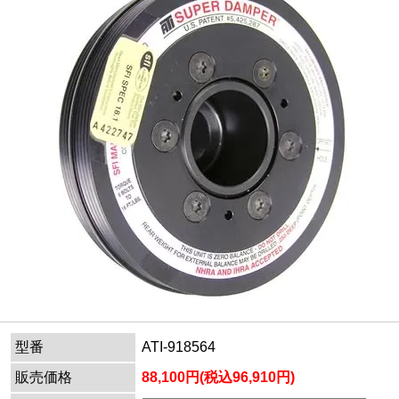
型番
ATI-918564
販売価格
88,100円(税込96,910円)