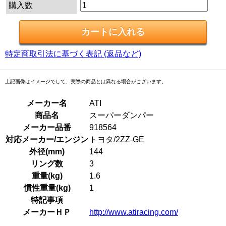
購入数
特定商取引法に基づく表記 (返品など)
上記画像はイメージでして、実際の商品とは異なる場合がございます。
メーカー名
ATI
商品名
スーパーダンパー
メーカー品番
918564
対応メーカー/エンジン
トヨタ/2ZZ-GE
外径(mm)
144
リング数
3
重量(kg)
1.6
慣性重量(kg)
1
特記事項
メーカーＨＰ
http://www.atiracing.com/