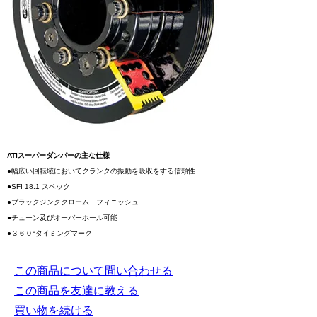
ATIスーパーダンパーの主な仕様
●幅広い回転域においてクランクの振動を吸収をする信頼性
●SFI 18.1 スペック
●ブラックジンククローム フィニッシュ
●チューン及びオーバーホール可能
●３６０°タイミングマーク
この商品について問い合わせる
この商品を友達に教える
買い物を続ける