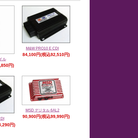
M&W PRO10 E CDI
84,100円(税込92,510円)
イル
,850円)
MSD デジタル 6AL2
90,900円(税込99,990円)
DI
,290円)