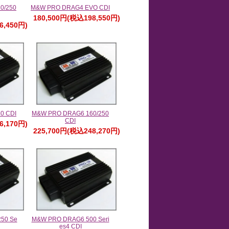
0/250
M&W PRO DRAG4 EVO CDI
180,500円(税込198,550円)
6,450円)
0 CDI
M&W PRO DRAG6 160/250
CDI
6,170円)
225,700円(税込248,270円)
50 Se
M&W PRO DRAG6 500 Seri
es4 CDI