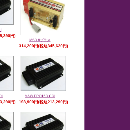
I
5,390円)
MSD 8プラス
314,200円(税込345,620円)
DI
M&W PRO16D CDI
3,290円)
193,900円(税込213,290円)