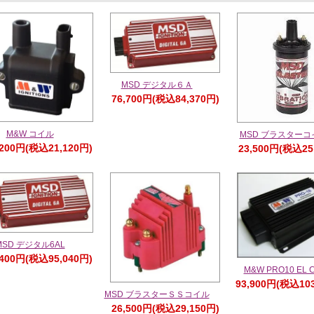
MSD デジタル６Ａ
76,700円(税込84,370円)
M&W コイル
MSD ブラスターコ
,200円(税込21,120円)
23,500円(税込25
MSD デジタル6AL
,400円(税込95,040円)
M&W PRO10 EL C
93,900円(税込103
MSD ブラスターＳＳコイル
26,500円(税込29,150円)