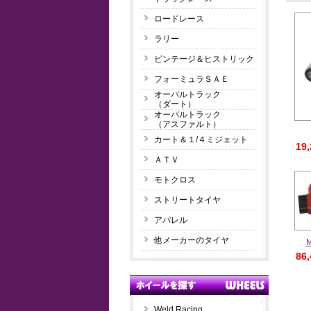
ロードレース
ラリー
ビンテージ＆ヒストリック
フォーミュラＳＡＥ
オーバルトラック
（ダート）
オーバルトラック
（アスファルト）
カート＆１/４ミジェット
19
ＡＴＶ
モトクロス
ストリートタイヤ
アパレル
他メーカーのタイヤ
86
Weld Racing