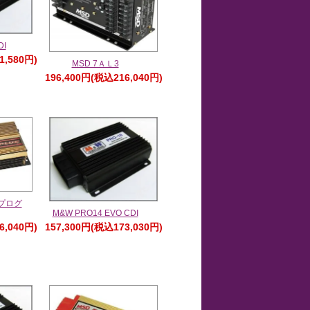
DI
1,580円)
MSD 7ＡＬ3
196,400円(税込216,040円)
プログ
M&W PRO14 EVO CDI
6,040円)
157,300円(税込173,030円)