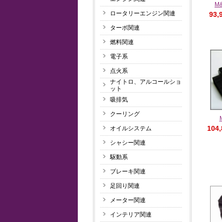
M&
ロータリーエンジン関連
93,
ターボ関連
燃料関連
電子系
点火系
ナイトロ、アルコールショ
ット
吸排気
クーリング
104
オイルシステム
シャシー関連
駆動系
ブレーキ関連
足回り関連
メーター関連
インテリア関連