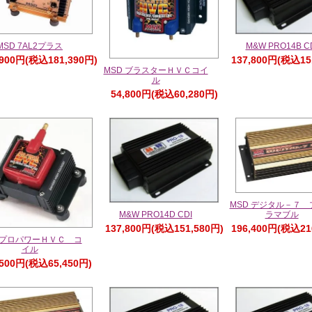
MSD 7AL2プラス
M&W PRO14B C
,900円(税込181,390円)
137,800円(税込15
MSD ブラスターＨＶＣコイ
ル
54,800円(税込60,280円)
MSD デジタル－７ 
ラマブル
M&W PRO14D CDI
196,400円(税込21
137,800円(税込151,580円)
 プロパワーＨＶＣ コ
イル
,500円(税込65,450円)