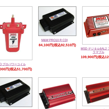
M&W PRO10 R CDI
84,100円(税込92,510円)
MSD デジタル6AL2
ラマブル
109,900円(税込12
SD プロパワーコイル
,000円(税込51,700円)