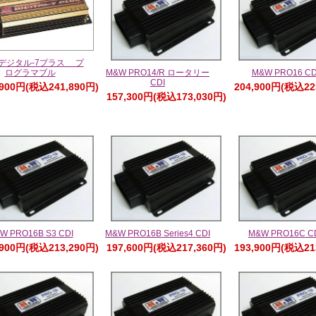
 デジタル-7プラス プ
ログラマブル
M&W PRO14/R ロータリー
M&W PRO16 CD
CDI
,900円(税込241,890円)
204,900円(税込22
157,300円(税込173,030円)
W PRO16B S3 CDI
M&W PRO16B Series4 CDI
M&W PRO16C C
,900円(税込213,290円)
197,600円(税込217,360円)
193,900円(税込21