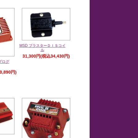
MSD ブラスターＤＩＳコイ
ル
31,300円(税込34,430円)
 プログ
0,890円)