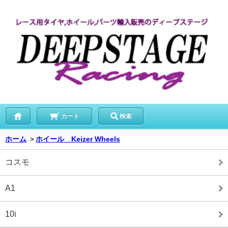
カート
検索
ホーム
＞
ホイール Keizer Wheels
コスモ
A1
10i