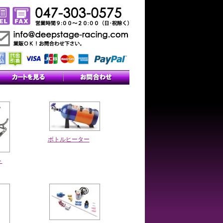
ボトルヒーター
ト