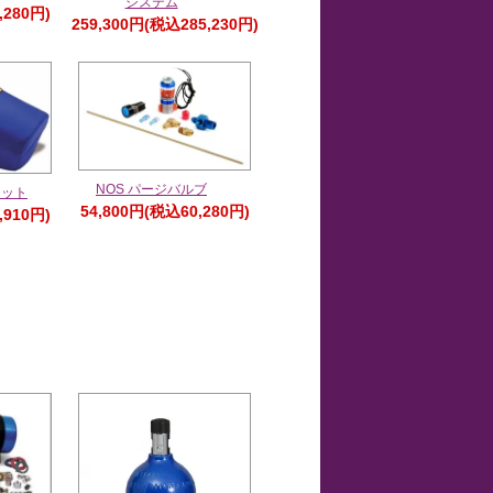
システム
,280円)
259,300円(税込285,230円)
NOS パージバルブ
ケット
54,800円(税込60,280円)
,910円)