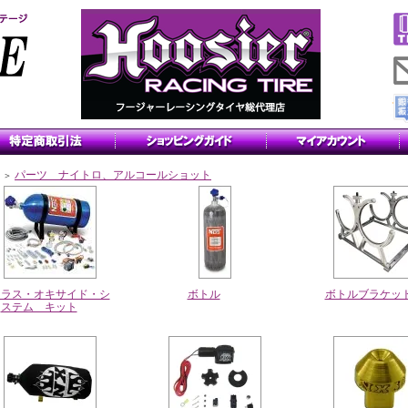
パーツ ナイトロ、アルコールショット
＞
トラス・オキサイド・シ
ボトル
ボトルブラケッ
ステム キット