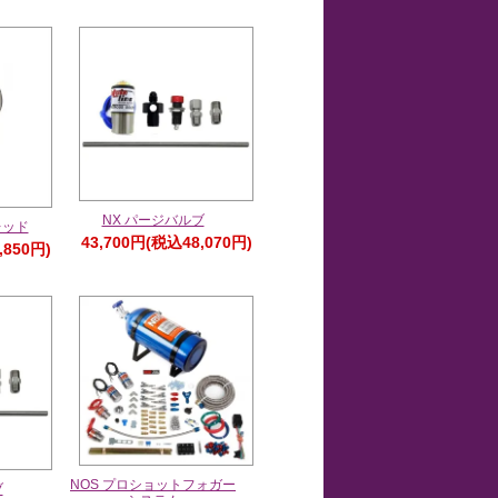
NX パージバルブ
レッド
43,700円(税込48,070円)
,850円)
NOS プロショットフォガー
ブ