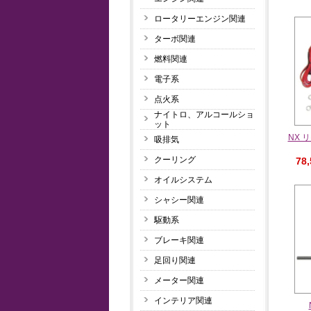
ロータリーエンジン関連
ターボ関連
燃料関連
電子系
点火系
ナイトロ、アルコールショ
ット
NX 
吸排気
クーリング
78
オイルシステム
シャシー関連
駆動系
ブレーキ関連
足回り関連
メーター関連
インテリア関連