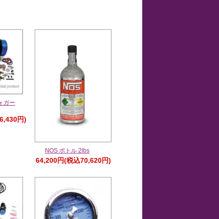
ォガー
6,430円)
NOS ボトル 2lbs
64,200円(税込70,620円)