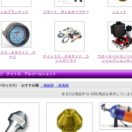
ボトルブランケット
リモート ボトルオープナー
ジェット
トラス・オキサイド ゲ
ナイトラス・オキサイド コ
ウオーター/メタノー
ージ
ントローラー
ンジェクションキ
ツ ナイトロ、アルコールショット
び順を変更]
・おすすめ順
・価格順
・新着順
全 [111] 商品中 [1-100] 商品を表示してい