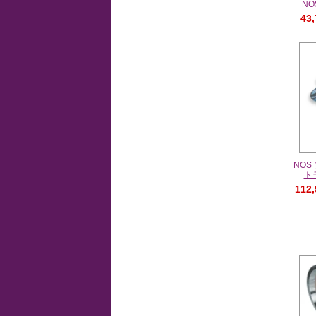
N
43
NOS
ト
112