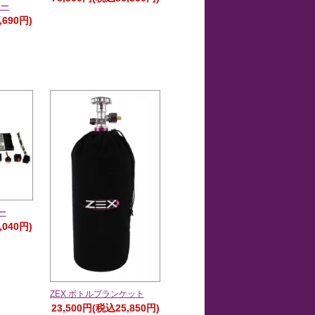
ター
,690円)
ー
,040円)
ZEX ボトルブランケット
23,500円(税込25,850円)