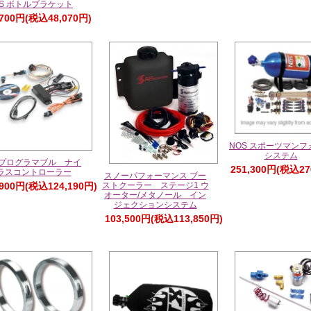
OS ボトルブラケット
,700円(税込48,070円)
NOS スポーツマンフ
システム
 プログラマブル ナイ
251,300円(税込27
ラスコントローラー
スノーパフォーマンス ブー
,900円(税込124,190円)
ストクーラー ステージ1 ウ
オーター/メタノール イン
ジェクションシステム
103,500円(税込113,850円)