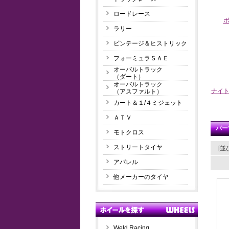
ロードレース
ラリー
ビンテージ＆ヒストリック
フォーミュラＳＡＥ
オーバルトラック
（ダート）
オーバルトラック
ナイ
（アスファルト）
カート＆１/４ミジェット
ＡＴＶ
パー
モトクロス
ストリートタイヤ
[並
アパレル
他メーカーのタイヤ
Weld Racing