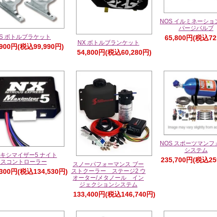
NOS イルミネーショ
パージバルブ
OS ボトルブラケット
65,800円(税込72
NX ボトルブランケット
,900円(税込99,990円)
54,800円(税込60,280円)
NOS スポーツマンフ
システム
マキシマイザー5 ナイト
235,700円(税込25
ラスコントローラー
スノーパフォーマンス ブー
,300円(税込134,530円)
ストクーラー ステージ2 ウ
オーター/メタノール イン
ジェクションシステム
133,400円(税込146,740円)