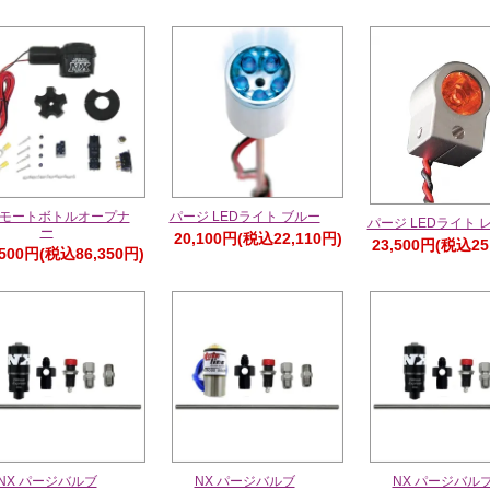
リモートボトルオープナ
パージ LEDライト ブルー
パージ LEDライト 
ー
20,100円(税込22,110円)
23,500円(税込25
,500円(税込86,350円)
NX パージバルブ
NX パージバルブ
NX パージバル