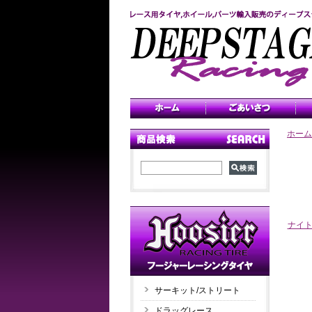
ホーム
ナイ
サーキット/ストリート
ドラッグレース