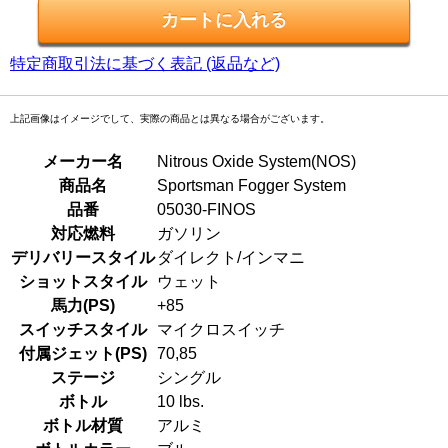
特定商取引法に基づく表記 (返品など)
上記画像はイメージでして、実際の商品とは異なる場合がございます。
メーカー名
Nitrous Oxide System(NOS)
商品名
Sportsman Fogger System
品番
05030-FINOS
対応燃料
ガソリン
デリバリースタイル
ダイレクト/インマニ
ショットスタイル
ウェット
馬力(PS)
+85
スイッチスタイル
マイクロスイッチ
付属ジェット(PS)
70,85
ステージ
シングル
ボトル
10 lbs.
ボトル材質
アルミ