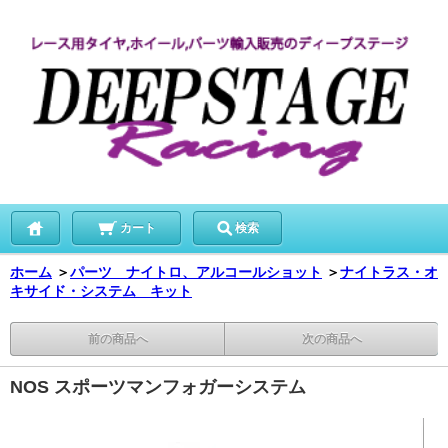
カート
検索
ホーム
＞
パーツ ナイトロ、アルコールショット
＞
ナイトラス・オ
キサイド・システム キット
前の商品へ
次の商品へ
NOS スポーツマンフォガーシステム