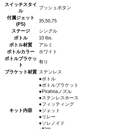
スイッチスタイ
プッシュボタン
ル
付属ジェット
35,50,75
(PS)
ステージ
シングル
ボトル
10 lbs.
ボトル材質
アルミ
ボトルカラー
ホワイト
ボトルブラケッ
有り
ト
ブラケット材質
ステンレス
●ボトル
●ボトルブラケット
●Pirahnaノズル
●ステンレスホース
●フィッティング
キット内容
●ジェット
●リレー
●ソレノイド