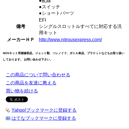
●配線
●スイッチ
●ショートパーツ
EFI
備考
シングルスロットルすべてに対応する汎
用キット
メーカーＨＰ
http://www.nitrousexpress.com/
NOSキット用補修部品、ジェット類、ソレノイド、ボトル単品、ブラケットなどもお取り扱い
しております。 お問い合わせ下さい。
この商品について問い合わせる
この商品を友達に教える
買い物を続ける
Yahoo!ブックマークに登録する
はてなブックマークに登録する