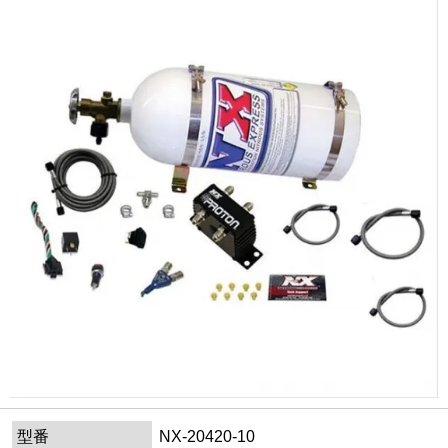
型番
NX-20420-10