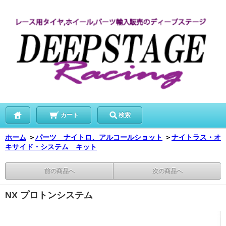
カート
検索
ホーム
＞
パーツ ナイトロ、アルコールショット
＞
ナイトラス・オ
キサイド・システム キット
前の商品へ
次の商品へ
NX プロトンシステム