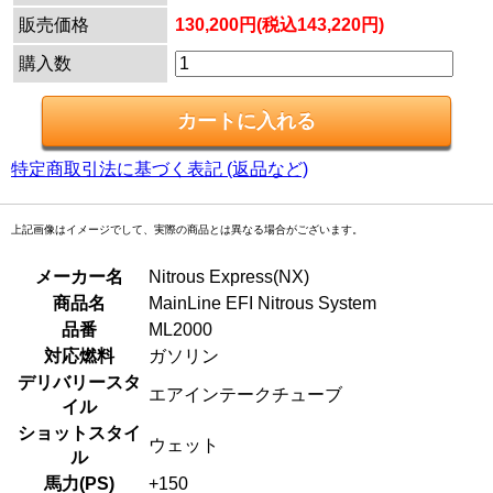
販売価格
130,200円(税込143,220円)
購入数
特定商取引法に基づく表記 (返品など)
上記画像はイメージでして、実際の商品とは異なる場合がございます。
メーカー名
Nitrous Express(NX)
商品名
MainLine EFI Nitrous System
品番
ML2000
対応燃料
ガソリン
デリバリースタ
エアインテークチューブ
イル
ショットスタイ
ウェット
ル
馬力(PS)
+150