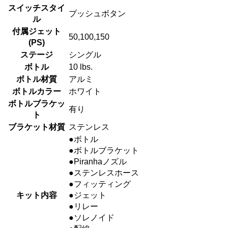
スイッチスタイ
プッシュボタン
ル
付属ジェット
50,100,150
(PS)
ステージ
シングル
ボトル
10 lbs.
ボトル材質
アルミ
ボトルカラー
ホワイト
ボトルブラケッ
有り
ト
ブラケット材質
ステンレス
●ボトル
●ボトルブラケット
●Piranhaノズル
●ステンレスホース
●フィッティング
キット内容
●ジェット
●リレー
●ソレノイド