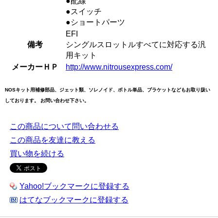
●配線
●スイッチ
●ショートパーツ
EFI
備考
シングルスロットルすべてに対応する汎
用キット
メーカーＨＰ
http://www.nitrousexpress.com/
NOSキット用補修部品、ジェット類、ソレノイド、ボトル単品、ブラケットなどもお取り扱い
しております。 お問い合わせ下さい。
この商品について問い合わせる
この商品を友達に教える
買い物を続ける
Yahoo!ブックマークに登録する
はてなブックマークに登録する