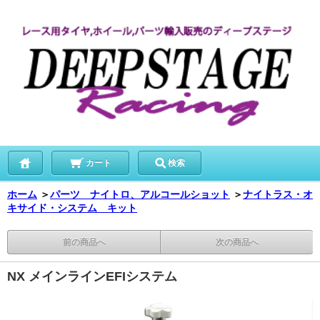
カート
検索
ホーム
＞
パーツ ナイトロ、アルコールショット
＞
ナイトラス・オ
キサイド・システム キット
前の商品へ
次の商品へ
NX メインラインEFIシステム