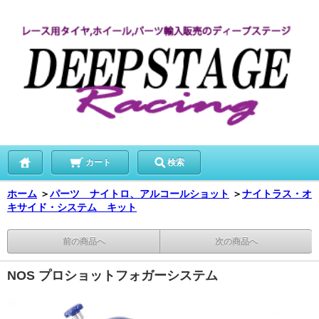
カート
検索
ホーム
＞
パーツ ナイトロ、アルコールショット
＞
ナイトラス・オ
キサイド・システム キット
前の商品へ
次の商品へ
NOS プロショットフォガーシステム