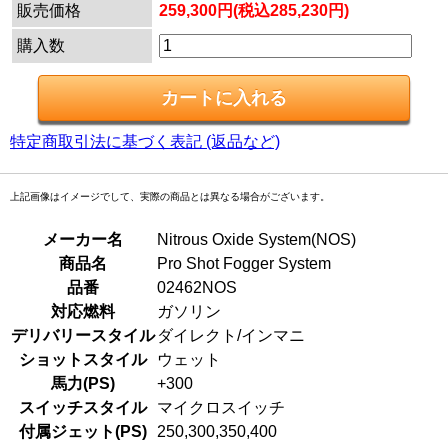
販売価格
259,300円(税込285,230円)
購入数
特定商取引法に基づく表記 (返品など)
上記画像はイメージでして、実際の商品とは異なる場合がございます。
メーカー名
Nitrous Oxide System(NOS)
商品名
Pro Shot Fogger System
品番
02462NOS
対応燃料
ガソリン
デリバリースタイル
ダイレクト/インマニ
ショットスタイル
ウェット
馬力(PS)
+300
スイッチスタイル
マイクロスイッチ
付属ジェット(PS)
250,300,350,400