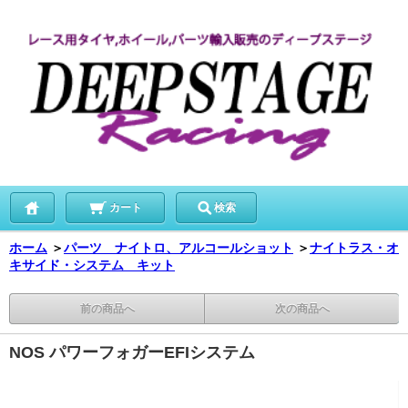
カート
検索
ホーム
＞
パーツ ナイトロ、アルコールショット
＞
ナイトラス・オ
キサイド・システム キット
前の商品へ
次の商品へ
NOS パワーフォガーEFIシステム