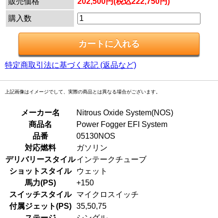
販売価格
202,500円(税込222,750円)
購入数
特定商取引法に基づく表記 (返品など)
上記画像はイメージでして、実際の商品とは異なる場合がございます。
メーカー名
Nitrous Oxide System(NOS)
商品名
Power Fogger EFI System
品番
05130NOS
対応燃料
ガソリン
デリバリースタイル
インテークチューブ
ショットスタイル
ウェット
馬力(PS)
+150
スイッチスタイル
マイクロスイッチ
付属ジェット(PS)
35,50,75
ステージ
シングル