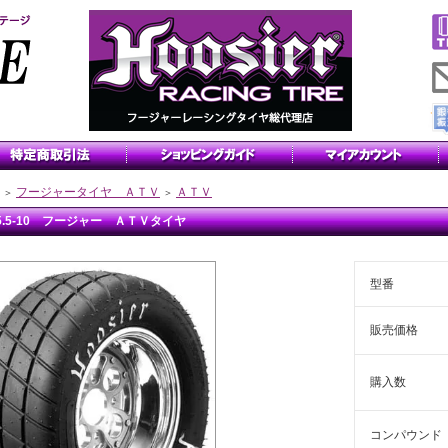
フージャータイヤ ＡＴＶ
ＡＴＶ
＞
＞
x5.5-10 フージャー ＡＴＶタイヤ
型番
販売価格
購入数
コンパウンド