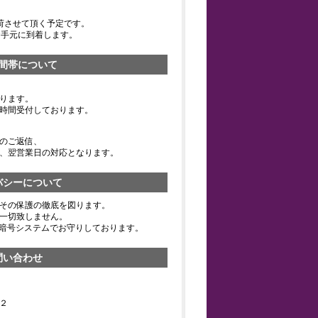
荷させて頂く予定です。
お手元に到着します。
間帯について
ります。
時間受付しております。
のご返信、
、翌営業日の対応となります。
バシーについて
その保護の徹底を図ります。
一切致しません。
の暗号システムでお守りしております。
問い合わせ
２