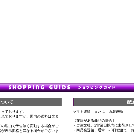
について
配
なっております。
ヤマト運輸 または 西濃運輸
まれておりますが、国内の送料は含ま
【在庫がある商品の場合】
・ご注文後、2営業日以内に出荷させ
どの理由で予告無く変動する場合がご
・商品発送後、通常1～3日程度で、
格が表示価格と異なる場合がございま