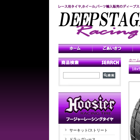
ホーム
18
サーキット/ストリート
ドラッグレース