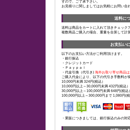
すので、ご了承下さい。
お見積りに関しましてはお気軽にお問い合
送料に
送料は商品をカートに入れて頂きチェック
複数商品ご購入の場合、重量を合算して計
お支払い
以下のお支払い方法がご利用頂けます。
・銀行振込
・クレジットカード
・Ｐａｙｐａｌ
・代金引換（代引き)
海外お取り寄せ商品は
ご購入代金により、以下の代引き手数料が
10,000円未満 324円(税込）
10,000円以上～30,000円未満 432円(税込）
30,000円以上～100,000円未満 648円(税込
100,000円以上～300,000円まで 1,080円(
・業販につきましては、銀行振込のみの対