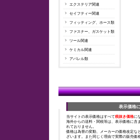
エクステリア関連
セイフティー関連
フィッティング、ホース類
ファスナー、ガスケット類
ツール関連
ケミカル関連
アパレル類
表示価格
当サイトの表示価格はすべて
税抜き価格
に
海外からの送料・関税等は、表示価格に含
れておりません。
価格は為替の変動、メーカーの価格改定な
ざいます。また同じく理由で実際の販売価