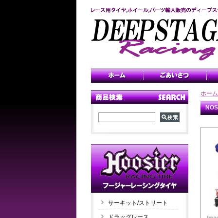
ホーム
NO
サーキット/ストリート
ドラッグレース