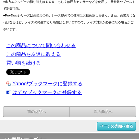
●出力エネルギーの切り替えはＥＣＵ、もしくは圧力センサーなどを使用し、回転数やブースト
で制御可能。
●Pro-Dragシリーズは高出力の為、レース以外での使用はお勧め致しません。また、高出力にな
ればなるほど、ノイズの発生する可能性はございますので、ノイズ対策が必要になる場合がご
ざいます。
この商品について問い合わせる
この商品を友達に教える
買い物を続ける
Yahoo!ブックマークに登録する
はてなブックマークに登録する
前の商品へ
次の商品へ
ページの先頭へ戻る