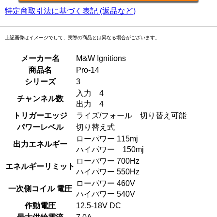
特定商取引法に基づく表記 (返品など)
上記画像はイメージでして、実際の商品とは異なる場合がございます。
メーカー名
M&W Ignitions
商品名
Pro-14
シリーズ
3
入力 4
チャンネル数
出力 4
トリガーエッジ
ライズ/フォール 切り替え可能
パワーレベル
切り替え式
ローパワー 115mj
出力エネルギー
ハイパワー 150mj
ローパワー 700Hz
エネルギーリミット
ハイパワー 550Hz
ローパワー 460V
一次側コイル 電圧
ハイパワー 540V
作動電圧
12.5-18V DC