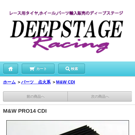
カート
検索
ホーム
＞
パーツ 点火系
＞
M&W CDI
前の商品へ
次の商品へ
M&W PRO14 CDI