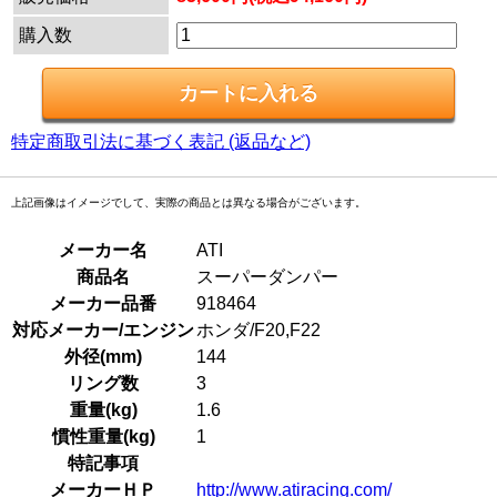
購入数
特定商取引法に基づく表記 (返品など)
上記画像はイメージでして、実際の商品とは異なる場合がございます。
メーカー名
ATI
商品名
スーパーダンパー
メーカー品番
918464
対応メーカー/エンジン
ホンダ/F20,F22
外径(mm)
144
リング数
3
重量(kg)
1.6
慣性重量(kg)
1
特記事項
メーカーＨＰ
http://www.atiracing.com/