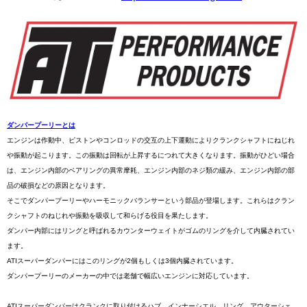
ダンパープーリーとは
エンジンは作動中、ピストンやコンロッドの交互の上下運動によりクランクシャフトにねじれ
や振動が起こります。この振動は回転が上昇するにつれて大きくなります。振動がひどい場合
は、エンジン内部のベアリングの異常摩耗、エンジン内部のネジ類の緩み、エンジン内部の部
品の破損などの原因となります。
そこでダンパープーリーやハーモニックバランサーという部品が登場します。これらはクラン
クシャフトのねじれや振動を吸収して和らげる役目を果たします。
ダンパー内部にはリングと呼ばれるカウンターウェイトがゴムのリングを介して内臓されてい
ます。
ATIスーパーダンパーにはこのリングが2個もしくは3個内臓されています。
ダンパープーリーのメーカーの中では老舗で幅広いエンジンに対応しています。
ATIスーパーダンパーはクランクに取り付けるハブ、インナーシエル、リング、アウターシェ