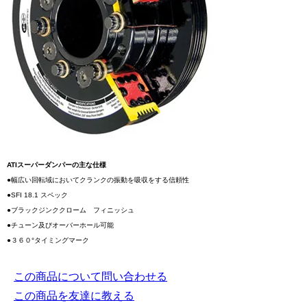
ATIスーパーダンパーの主な仕様
●幅広い回転域においてクランクの振動を吸収をする信頼性
●SFI 18.1 スペック
●ブラックジンククローム フィニッシュ
●チューン及びオーバーホール可能
●３６０°タイミングマーク
この商品について問い合わせる
この商品を友達に教える