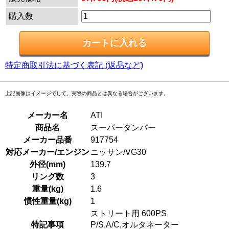
購入数
特定商取引法に基づく表記 (返品など)
上記画像はイメージでして、実際の商品とは異なる場合がございます。
メーカー名
ATI
商品名
スーパーダンパー
メーカー品番
917754
対応メーカー/エンジン
ニッサン/VG30
外径(mm)
139.7
リング数
3
重量(kg)
1.6
慣性重量(kg)
1
ストリート用 600PS
特記事項
P/S,A/C,オルタネーター