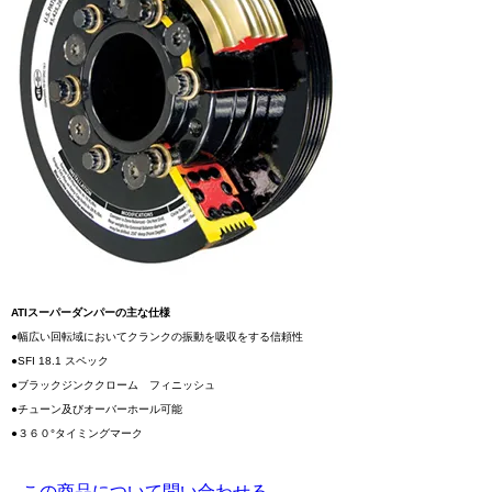
ATIスーパーダンパーの主な仕様
●幅広い回転域においてクランクの振動を吸収をする信頼性
●SFI 18.1 スペック
●ブラックジンククローム フィニッシュ
●チューン及びオーバーホール可能
●３６０°タイミングマーク
この商品について問い合わせる