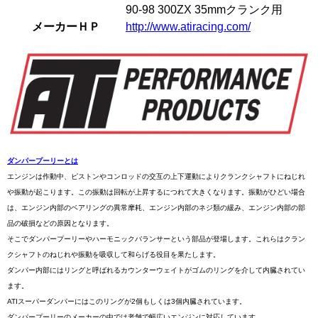
90-98 300ZX 35mmクランク用
メーカーＨＰ
http://www.atiracing.com/
ダンパープーリーとは
エンジンは作動中、ピストンやコンロッドの交互の上下運動によりクランクシャフトにねじれ
や振動が起こります。この振動は回転が上昇するにつれて大きくなります。振動がひどい場合
は、エンジン内部のベアリングの異常摩耗、エンジン内部のネジ類の緩み、エンジン内部の部
品の破損などの原因となります。
そこでダンパープーリーやハーモニックバランサーという部品が登場します。これらはクラン
クシャフトのねじれや振動を吸収して和らげる役目を果たします。
ダンパー内部にはリングと呼ばれるカウンターウェイトがゴムのリングを介して内臓されてい
ます。
ATIスーパーダンパーにはこのリングが2個もしくは3個内臓されています。
ダンパープーリーのメーカーの中では老舗で幅広いエンジンに対応しています。