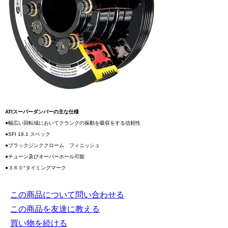
ATIスーパーダンパーの主な仕様
●幅広い回転域においてクランクの振動を吸収をする信頼性
●SFI 18.1 スペック
●ブラックジンククローム フィニッシュ
●チューン及びオーバーホール可能
●３６０°タイミングマーク
この商品について問い合わせる
この商品を友達に教える
買い物を続ける