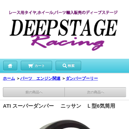
カート
検索
ホーム
＞
パーツ エンジン関連
＞
ダンパープーリー
前の商品へ
次の商品へ
ATI スーパーダンパー ニッサン Ｌ型6気筒用