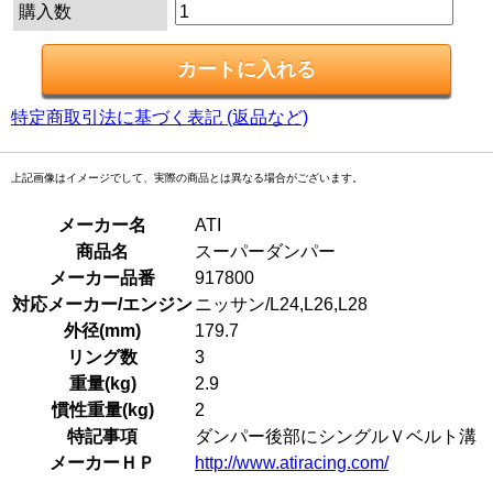
購入数
特定商取引法に基づく表記 (返品など)
上記画像はイメージでして、実際の商品とは異なる場合がございます。
メーカー名
ATI
商品名
スーパーダンパー
メーカー品番
917800
対応メーカー/エンジン
ニッサン/L24,L26,L28
外径(mm)
179.7
リング数
3
重量(kg)
2.9
慣性重量(kg)
2
特記事項
ダンパー後部にシングルＶベルト溝
メーカーＨＰ
http://www.atiracing.com/