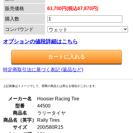
販売価格
61,700円(税込67,870円)
購入数
コンパウンド
オプションの値段詳細はこちら
特定商取引法に基づく表記 (返品など)
上記画像はイメージでして、実際の商品とは異なる場合がございます。
メーカー名
Hoosier Racing Tire
型番
44500
商品名
ラリータイヤ
商品名（英字）
Rally Tires
サイズ
200/580R15