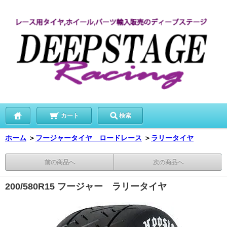
カート
検索
ホーム
＞
フージャータイヤ ロードレース
＞
ラリータイヤ
前の商品へ
次の商品へ
200/580R15 フージャー ラリータイヤ