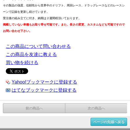
その製品の強度、信頼性から世界中のドリフト、周回レース、ドラッグレースなどのレースシ
ーンで記録を更新し続けています。
受注後の組み立てに付き、納期は２週間程頂いております。
掲載していない車種もお取り寄せ可能です。また、長さの変更、カスタムなども可能ですので
お問い合わせ下さい。
この商品について問い合わせる
この商品を友達に教える
買い物を続ける
Yahoo!ブックマークに登録する
はてなブックマークに登録する
前の商品へ
次の商品へ
ページの先頭へ戻る