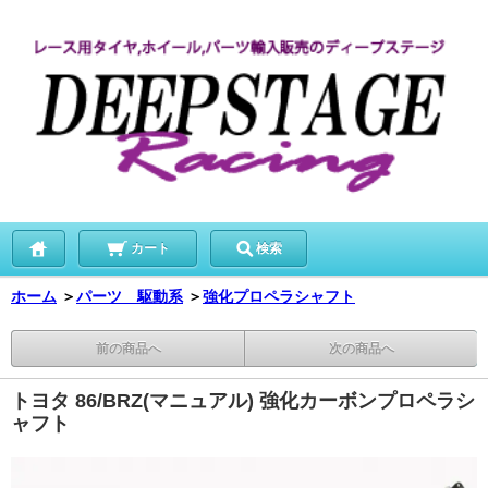
カート
検索
ホーム
＞
パーツ 駆動系
＞
強化プロペラシャフト
前の商品へ
次の商品へ
トヨタ 86/BRZ(マニュアル) 強化カーボンプロペラシ
ャフト