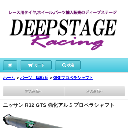
カート
検索
ホーム
＞
パーツ 駆動系
＞
強化プロペラシャフト
前の商品へ
次の商品へ
ニッサン R32 GTS 強化アルミプロペラシャフト