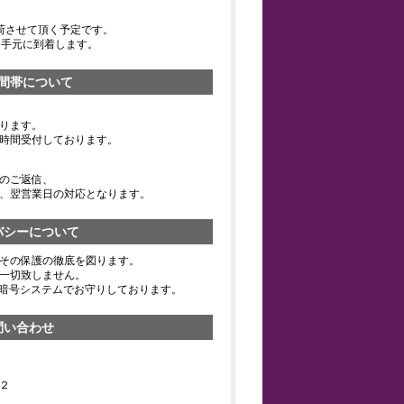
荷させて頂く予定です。
お手元に到着します。
間帯について
ります。
時間受付しております。
のご返信、
、翌営業日の対応となります。
バシーについて
その保護の徹底を図ります。
一切致しません。
の暗号システムでお守りしております。
問い合わせ
２