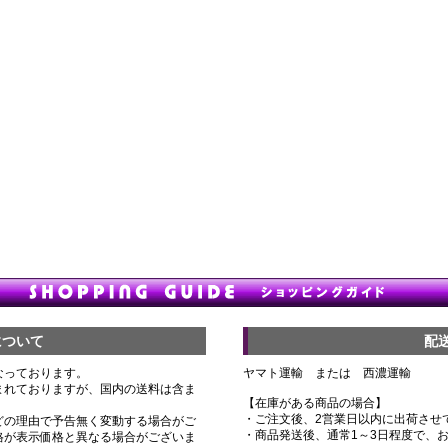
について
配
なっております。
ヤマト運輸 または 西濃運輸
まれておりますが、国内の送料は含ま
【在庫がある商品の場合】
・ご注文後、2営業日以内に出荷させ
どの理由で予告無く変動する場合がご
・商品発送後、通常1～3日程度で、
格が表示価格と異なる場合がございま