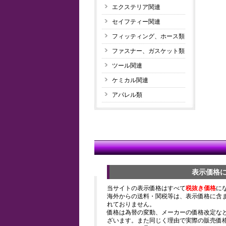
エクステリア関連
セイフティー関連
フィッティング、ホース類
ファスナー、ガスケット類
ツール関連
ケミカル関連
アパレル類
表示価格
当サイトの表示価格はすべて
税抜き価格
に
海外からの送料・関税等は、表示価格に含
れておりません。
価格は為替の変動、メーカーの価格改定な
ざいます。また同じく理由で実際の販売価