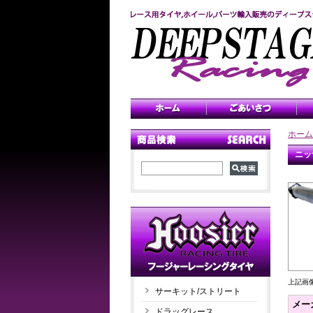
ホーム
ニッ
上記画
サーキット/ストリート
メー
ドラッグレース