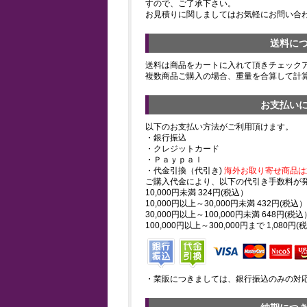
すので、ご了承下さい。
お見積りに関しましてはお気軽にお問い合
送料に
送料は商品をカートに入れて頂きチェック
複数商品ご購入の場合、重量を合算して計
お支払い
以下のお支払い方法がご利用頂けます。
・銀行振込
・クレジットカード
・Ｐａｙｐａｌ
・代金引換（代引き)
海外お取り寄せ商品は
ご購入代金により、以下の代引き手数料が
10,000円未満 324円(税込）
10,000円以上～30,000円未満 432円(税込）
30,000円以上～100,000円未満 648円(税込
100,000円以上～300,000円まで 1,080円(
・業販につきましては、銀行振込のみの対