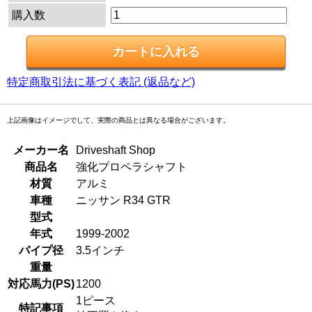
購入数
特定商取引法に基づく表記 (返品など)
上記画像はイメージでして、実際の商品とは異なる場合がございます。
メーカー名
Driveshaft Shop
商品名
強化プロペラシャフト
材質
アルミ
車種
ニッサン R34 GTR
型式
年式
1999-2002
パイプ径
3.5インチ
重量
対応馬力(PS)
1200
1ピース
特記事項