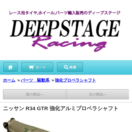
カート
検索
ホーム
＞
パーツ 駆動系
＞
強化プロペラシャフト
前の商品へ
次の商品へ
ニッサン R34 GTR 強化アルミプロペラシャフト