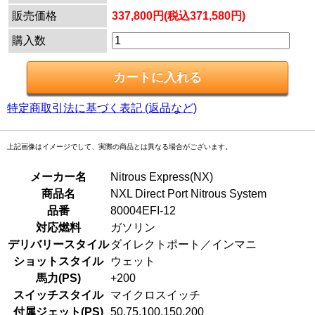
販売価格
337,800円(税込371,580円)
購入数
特定商取引法に基づく表記 (返品など)
上記画像はイメージでして、実際の商品とは異なる場合がございます。
メーカー名
Nitrous Express(NX)
商品名
NXL Direct Port Nitrous System
品番
80004EFI-12
対応燃料
ガソリン
デリバリースタイル
ダイレクトポート／インマニ
ショットスタイル
ウェット
馬力(PS)
+200
スイッチスタイル
マイクロスイッチ
付属ジェット(PS)
50,75,100,150,200