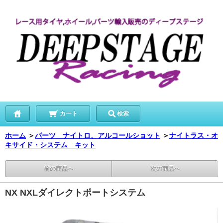
カート
検索
ホーム
＞
パーツ ナイトロ、アルコールショット
＞
ナイトラス・オ
キサイド・システム キット
前の商品へ
次の商品へ
NX NXLダイレクトポートシステム