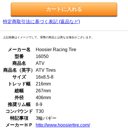
特定商取引法に基づく表記 (返品など)
上記画像はイメージでして、実際の商品とは異なる場合がございます。
メーカー名
Hoosier Racing Tire
型番
16050
商品名
ATV
商品名（英字）
ATV Tires
サイズ
16x8.5-8
トレッド幅
216mm
総幅
267mm
外径
406mm
推奨リム幅
8-9
コンパウンド
T30
特記事項
3輪バギー
メーカーＨＰ
http://www.hoosiertire.com/