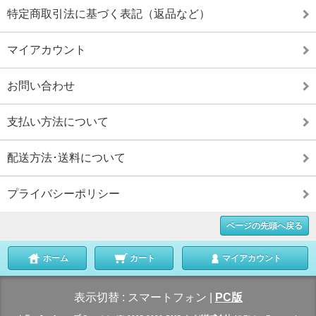
特定商取引法に基づく表記（返品など）
マイアカウント
お問い合わせ
支払い方法について
配送方法･送料について
プライバシーポリシー
ページの先頭へ戻る
ホーム
カート
マイアカウント
表示切替 :
スマートフォン
|
PC版