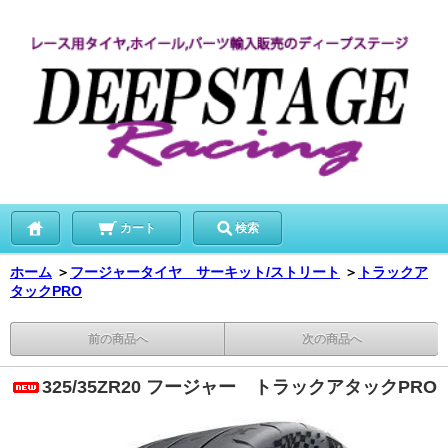
カート
検索
ホーム
＞
フージャータイヤ サーキット/ストリート
＞
トラックア
タックPRO
前の商品へ
次の商品へ
325/35ZR20 フージャー トラックアタックPRO