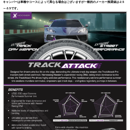
キャンバーは車種やコースによって異なる場合はございますが一般的のメーカー推奨値は-2.5
～-3.5です。