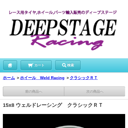
カート
検索
ホーム
＞
ホイール Weld Racing
＞
クラシックＲＴ
前の商品へ
次の商品へ
15x8 ウェルドレーシング クラシックＲＴ