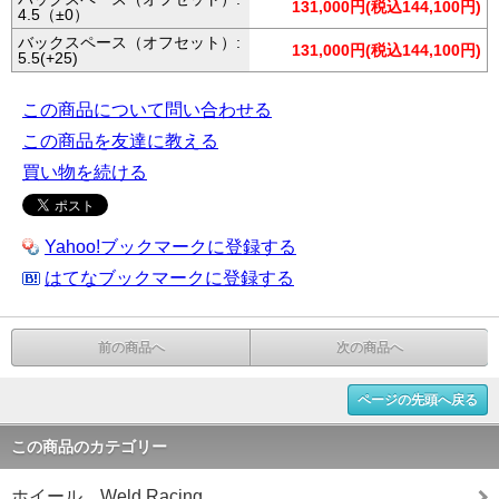
131,000円(税込144,100円)
4.5（±0）
バックスペース（オフセット）:
131,000円(税込144,100円)
5.5(+25)
この商品について問い合わせる
この商品を友達に教える
買い物を続ける
Yahoo!ブックマークに登録する
はてなブックマークに登録する
前の商品へ
次の商品へ
ページの先頭へ戻る
この商品のカテゴリー
ホイール Weld Racing