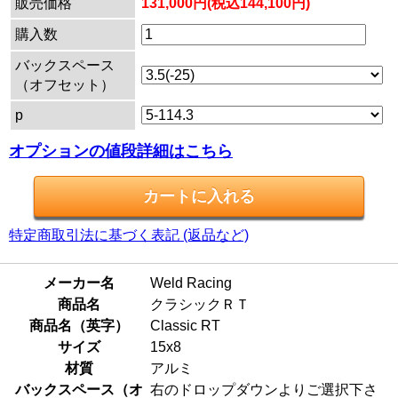
販売価格
131,000円(税込144,100円)
購入数
バックスペース
（オフセット）
p
オプションの値段詳細はこちら
特定商取引法に基づく表記 (返品など)
メーカー名
Weld Racing
商品名
クラシックＲＴ
商品名（英字）
Classic RT
サイズ
15x8
材質
アルミ
バックスペース（オ
右のドロップダウンよりご選択下さ