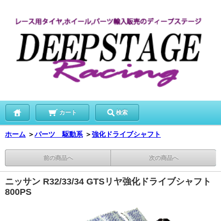
カート
検索
ホーム
＞
パーツ 駆動系
＞
強化ドライブシャフト
前の商品へ
次の商品へ
ニッサン R32/33/34 GTSリヤ強化ドライブシャフト
800PS