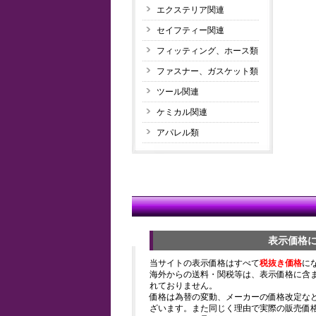
エクステリア関連
セイフティー関連
フィッティング、ホース類
ファスナー、ガスケット類
ツール関連
ケミカル関連
アパレル類
表示価格
当サイトの表示価格はすべて
税抜き価格
に
海外からの送料・関税等は、表示価格に含
れておりません。
価格は為替の変動、メーカーの価格改定な
ざいます。また同じく理由で実際の販売価