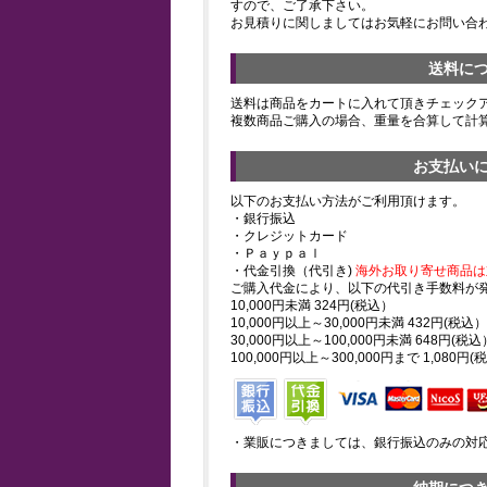
すので、ご了承下さい。
お見積りに関しましてはお気軽にお問い合
送料に
送料は商品をカートに入れて頂きチェック
複数商品ご購入の場合、重量を合算して計
お支払い
以下のお支払い方法がご利用頂けます。
・銀行振込
・クレジットカード
・Ｐａｙｐａｌ
・代金引換（代引き)
海外お取り寄せ商品は
ご購入代金により、以下の代引き手数料が
10,000円未満 324円(税込）
10,000円以上～30,000円未満 432円(税込）
30,000円以上～100,000円未満 648円(税込
100,000円以上～300,000円まで 1,080円(
・業販につきましては、銀行振込のみの対