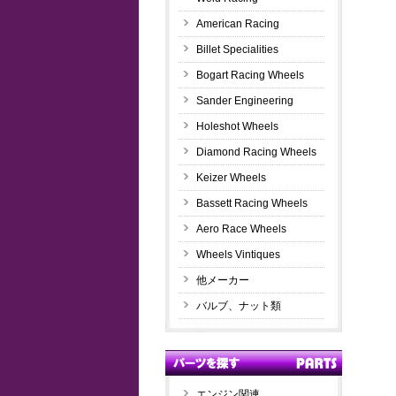
American Racing
Billet Specialities
Bogart Racing Wheels
Sander Engineering
Holeshot Wheels
Diamond Racing Wheels
Keizer Wheels
Bassett Racing Wheels
Aero Race Wheels
Wheels Vintiques
他メーカー
バルブ、ナット類
エンジン関連