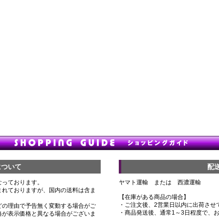
について
配
なっております。
ヤマト運輸 または 西濃運輸
まれておりますが、国内の送料は含ま
【在庫がある商品の場合】
・ご注文後、2営業日以内に出荷させ
どの理由で予告無く変動する場合がご
・商品発送後、通常1～3日程度で、
格が表示価格と異なる場合がございま