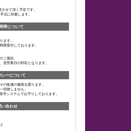
荷させて頂く予定です。
お手元に到着します。
間帯について
ります。
時間受付しております。
のご返信、
、翌営業日の対応となります。
バシーについて
その保護の徹底を図ります。
一切致しません。
の暗号システムでお守りしております。
問い合わせ
２