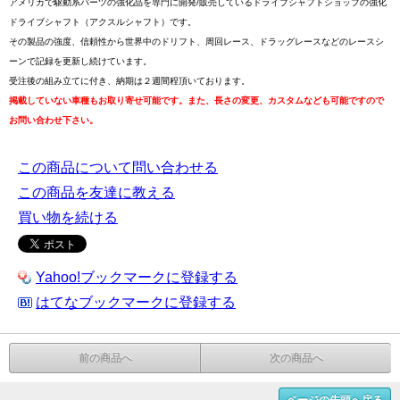
アメリカで駆動系パーツの強化品を専門に開発/販売しているドライブシャフトショップの強化
ドライブシャフト（アクスルシャフト）です。
その製品の強度、信頼性から世界中のドリフト、周回レース、ドラッグレースなどのレースシ
ーンで記録を更新し続けています。
受注後の組み立てに付き、納期は２週間程頂いております。
掲載していない車種もお取り寄せ可能です。また、長さの変更、カスタムなども可能ですので
お問い合わせ下さい。
この商品について問い合わせる
この商品を友達に教える
買い物を続ける
Yahoo!ブックマークに登録する
はてなブックマークに登録する
前の商品へ
次の商品へ