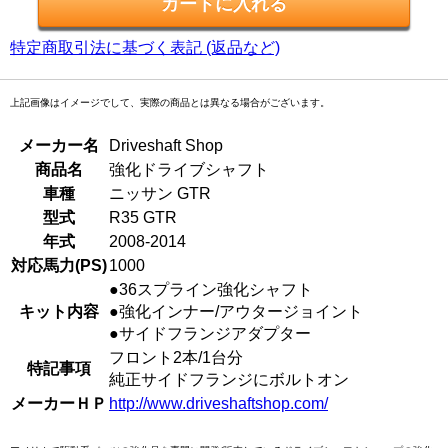
特定商取引法に基づく表記 (返品など)
上記画像はイメージでして、実際の商品とは異なる場合がございます。
メーカー名
Driveshaft Shop
商品名
強化ドライブシャフト
車種
ニッサン GTR
型式
R35 GTR
年式
2008-2014
対応馬力(PS)
1000
●36スプライン強化シャフト
キット内容
●強化インナー/アウタージョイント
●サイドフランジアダプター
フロント2本/1台分
特記事項
純正サイドフランジにボルトオン
メーカーＨＰ
http://www.driveshaftshop.com/