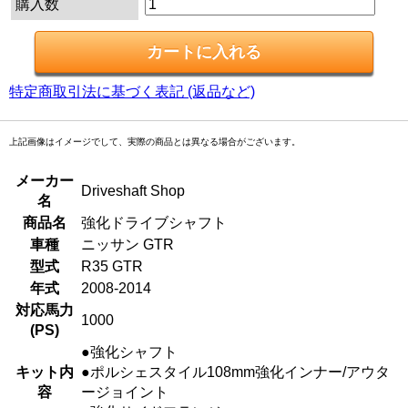
購入数
特定商取引法に基づく表記 (返品など)
上記画像はイメージでして、実際の商品とは異なる場合がございます。
メーカー
Driveshaft Shop
名
商品名
強化ドライブシャフト
車種
ニッサン GTR
型式
R35 GTR
年式
2008-2014
対応馬力
1000
(PS)
●強化シャフト
キット内
●ポルシェスタイル108mm強化インナー/アウタ
容
ージョイント