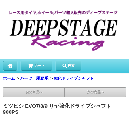
カート
検索
ホーム
＞
パーツ 駆動系
＞
強化ドライブシャフト
前の商品へ
次の商品へ
ミツビシ EVO7/8/9 リヤ強化ドライブシャフト
900PS