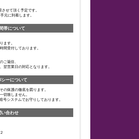
荷させて頂く予定です。
お手元に到着します。
間帯について
ります。
時間受付しております。
のご返信、
、翌営業日の対応となります。
バシーについて
その保護の徹底を図ります。
一切致しません。
の暗号システムでお守りしております。
問い合わせ
２