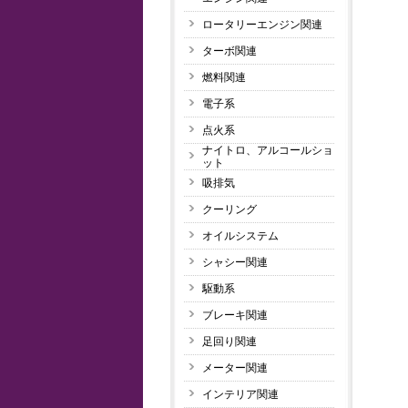
ロータリーエンジン関連
ターボ関連
燃料関連
電子系
点火系
ナイトロ、アルコールショ
ット
吸排気
クーリング
オイルシステム
シャシー関連
駆動系
ブレーキ関連
足回り関連
メーター関連
インテリア関連