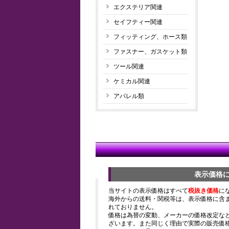
エクステリア関連
セイフティー関連
フィッティング、ホース類
ファスナー、ガスケット類
ツール関連
ケミカル関連
アパレル類
表示価格
当サイトの表示価格はすべて
税抜き価格
に
海外からの送料・関税等は、表示価格に含
れておりません。
価格は為替の変動、メーカーの価格改定な
ざいます。また同じく理由で実際の販売価