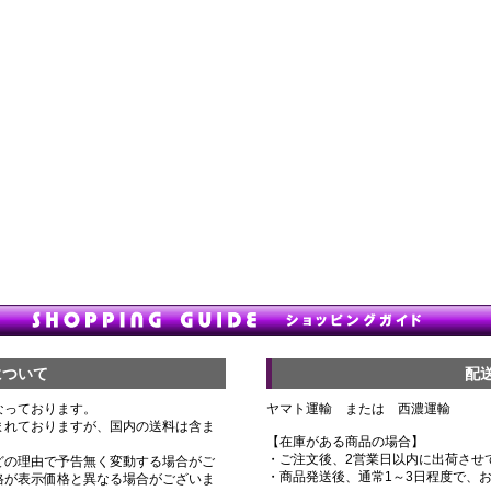
について
配
なっております。
ヤマト運輸 または 西濃運輸
まれておりますが、国内の送料は含ま
【在庫がある商品の場合】
・ご注文後、2営業日以内に出荷させ
どの理由で予告無く変動する場合がご
・商品発送後、通常1～3日程度で、
格が表示価格と異なる場合がございま