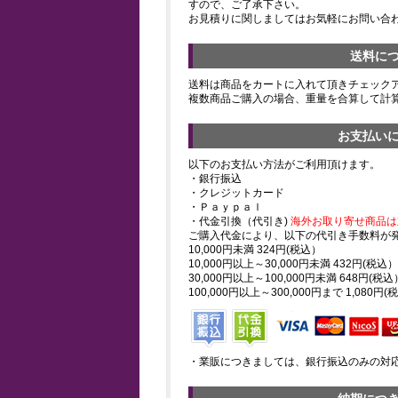
すので、ご了承下さい。
お見積りに関しましてはお気軽にお問い合
送料に
送料は商品をカートに入れて頂きチェック
複数商品ご購入の場合、重量を合算して計
お支払い
以下のお支払い方法がご利用頂けます。
・銀行振込
・クレジットカード
・Ｐａｙｐａｌ
・代金引換（代引き)
海外お取り寄せ商品は
ご購入代金により、以下の代引き手数料が
10,000円未満 324円(税込）
10,000円以上～30,000円未満 432円(税込）
30,000円以上～100,000円未満 648円(税込
100,000円以上～300,000円まで 1,080円(
・業販につきましては、銀行振込のみの対