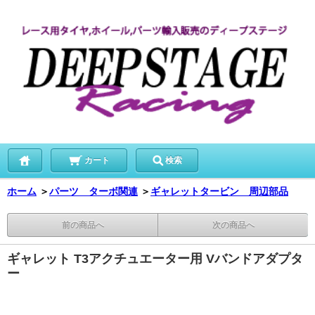
カート
検索
ホーム
＞
パーツ ターボ関連
＞
ギャレットタービン 周辺部品
前の商品へ
次の商品へ
ギャレット T3アクチュエーター用 Vバンドアダプタ
ー