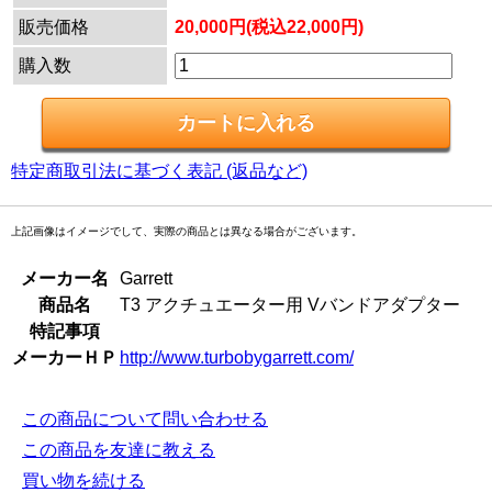
販売価格
20,000円(税込22,000円)
購入数
特定商取引法に基づく表記 (返品など)
上記画像はイメージでして、実際の商品とは異なる場合がございます。
メーカー名
Garrett
商品名
T3 アクチュエーター用 Vバンドアダプター
特記事項
メーカーＨＰ
http://www.turbobygarrett.com/
この商品について問い合わせる
この商品を友達に教える
買い物を続ける