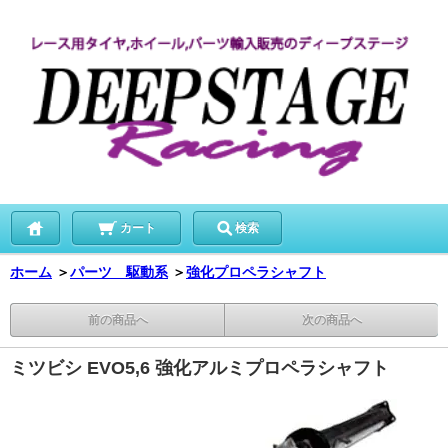
カート
検索
ホーム
＞
パーツ 駆動系
＞
強化プロペラシャフト
前の商品へ
次の商品へ
ミツビシ EVO5,6 強化アルミプロペラシャフト