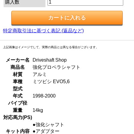
購入数
特定商取引法に基づく表記 (返品など)
上記画像はイメージでして、実際の商品とは異なる場合がございます。
メーカー名
Driveshaft Shop
商品名
強化プロペラシャフト
材質
アルミ
車種
ミツビシ EVO5,6
型式
年式
1998-2000
パイプ径
重量
14kg
対応馬力(PS)
●強化シャフト
キット内容
●アダプター