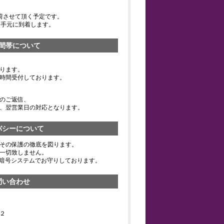
荷させて頂く予定です。
お手元に到着します。
間帯について
ります。
時間受付しております。
のご返信、
、翌営業日の対応となります。
バシーについて
その保護の徹底を図ります。
一切致しません。
の暗号システムでお守りしております。
問い合わせ
２