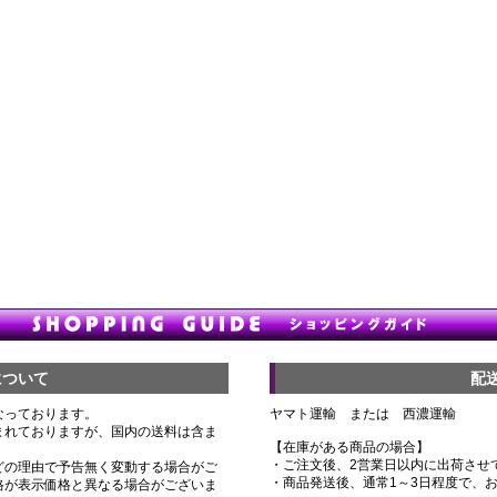
について
配
なっております。
ヤマト運輸 または 西濃運輸
まれておりますが、国内の送料は含ま
【在庫がある商品の場合】
・ご注文後、2営業日以内に出荷させ
どの理由で予告無く変動する場合がご
・商品発送後、通常1～3日程度で、
格が表示価格と異なる場合がございま