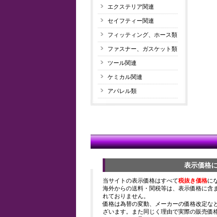
エクステリア関連
セイフティー関連
フィッティング、ホース類
ファスナー、ガスケット類
ツール関連
ケミカル関連
アパレル類
表示価格
当サイトの表示価格はすべて
税抜き価格
に
海外からの送料・関税等は、表示価格に含
れておりません。
価格は為替の変動、メーカーの価格改定な
ざいます。また同じく理由で実際の販売価