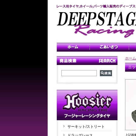
ホーム
ニッ
サーキット/ストリート
上記画
ドラッグレース