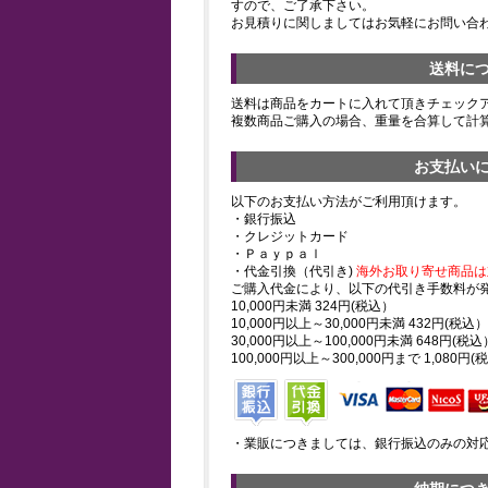
すので、ご了承下さい。
お見積りに関しましてはお気軽にお問い合
送料に
送料は商品をカートに入れて頂きチェック
複数商品ご購入の場合、重量を合算して計
お支払い
以下のお支払い方法がご利用頂けます。
・銀行振込
・クレジットカード
・Ｐａｙｐａｌ
・代金引換（代引き)
海外お取り寄せ商品は
ご購入代金により、以下の代引き手数料が
10,000円未満 324円(税込）
10,000円以上～30,000円未満 432円(税込）
30,000円以上～100,000円未満 648円(税込
100,000円以上～300,000円まで 1,080円(
・業販につきましては、銀行振込のみの対