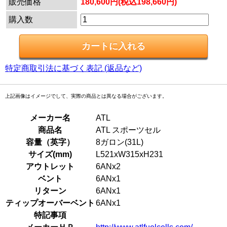
販売価格
180,600円(税込198,660円)
購入数
特定商取引法に基づく表記 (返品など)
上記画像はイメージでして、実際の商品とは異なる場合がございます。
メーカー名
ATL
商品名
ATL スポーツセル
容量（英字）
8ガロン(31L)
サイズ(mm)
L521xW315xH231
アウトレット
6ANx2
ベント
6ANx1
リターン
6ANx1
ティップオーバーベント
6ANx1
特記事項