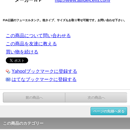
メーカーＨＰ
http://www.atlfuelcells.com/
FIA公認のフューエルタンク。他タイプ、サイズもお取り寄せ可能です。お問い合わせ下さい。
この商品について問い合わせる
この商品を友達に教える
買い物を続ける
Yahoo!ブックマークに登録する
はてなブックマークに登録する
前の商品へ
次の商品へ
ページの先頭へ戻る
この商品のカテゴリー