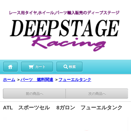
カート
検索
ホーム
＞
パーツ 燃料関連
＞
フューエルタンク
前の商品へ
次の商品へ
ATL スポーツセル 8ガロン フューエルタンク