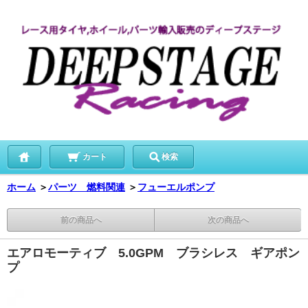
カート
検索
ホーム
＞
パーツ 燃料関連
＞
フューエルポンプ
前の商品へ
次の商品へ
エアロモーティブ 5.0GPM ブラシレス ギアポン
プ