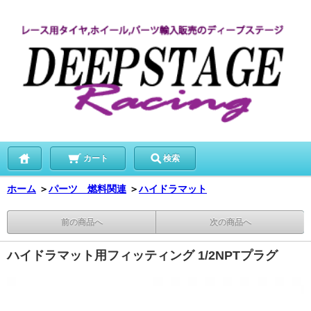
カート
検索
ホーム
＞
パーツ 燃料関連
＞
ハイドラマット
前の商品へ
次の商品へ
ハイドラマット用フィッティング 1/2NPTプラグ