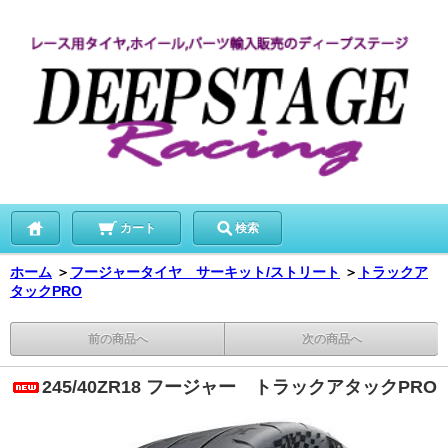
カート
検索
ホーム
＞
フージャータイヤ サーキット/ストリート
＞
トラックア
タックPRO
前の商品へ
次の商品へ
245/40ZR18 フージャー トラックアタックPRO