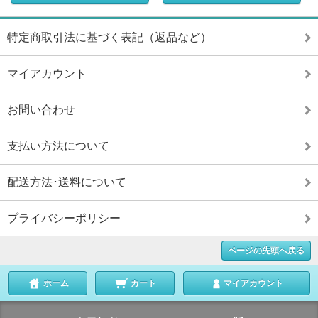
特定商取引法に基づく表記（返品など）
マイアカウント
お問い合わせ
支払い方法について
配送方法･送料について
プライバシーポリシー
ページの先頭へ戻る
ホーム
カート
マイアカウント