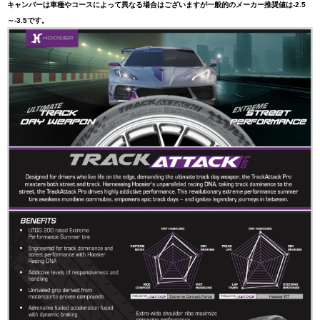
キャンバーは車種やコースによって異なる場合はございますが一般的のメーカー推奨値は-2.5
～-3.5です。