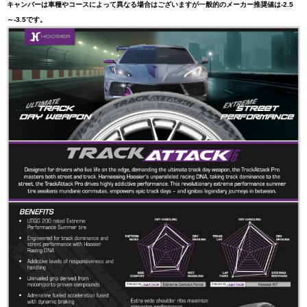
キャンバーは車種やコースによって異なる場合はございますが一般的のメーカー推奨値は-2.5
～-3.5です。