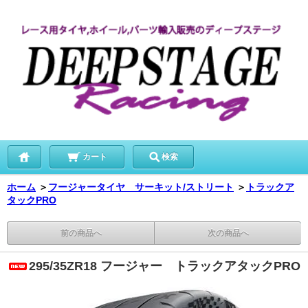
カート
検索
ホーム
＞
フージャータイヤ サーキット/ストリート
＞
トラックア
タックPRO
前の商品へ
次の商品へ
295/35ZR18 フージャー トラックアタックPRO