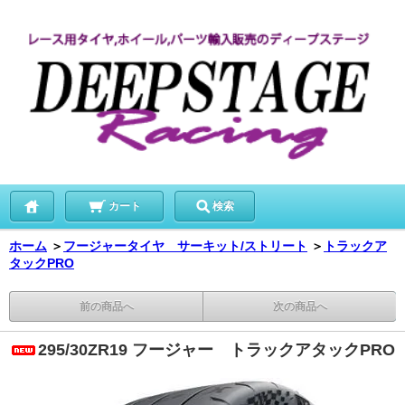
カート
検索
ホーム
＞
フージャータイヤ サーキット/ストリート
＞
トラックア
タックPRO
前の商品へ
次の商品へ
295/30ZR19 フージャー トラックアタックPRO