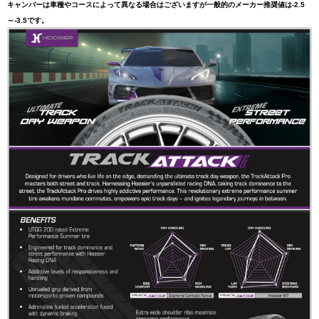
キャンバーは車種やコースによって異なる場合はございますが一般的のメーカー推奨値は-2.5
～-3.5です。