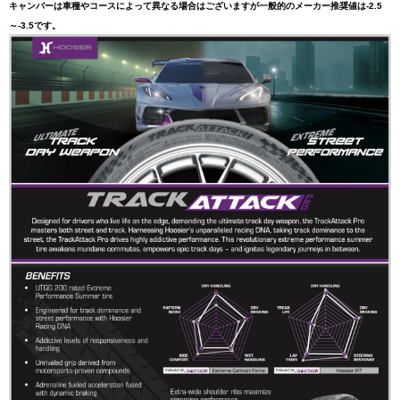
キャンバーは車種やコースによって異なる場合はございますが一般的のメーカー推奨値は-2.5
～-3.5です。