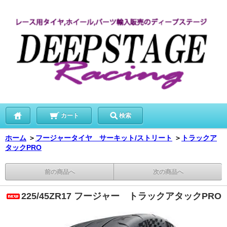
カート
検索
ホーム
＞
フージャータイヤ サーキット/ストリート
＞
トラックア
タックPRO
前の商品へ
次の商品へ
225/45ZR17 フージャー トラックアタックPRO