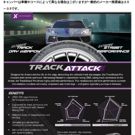
キャンバーは車種やコースによって異なる場合はございますが一般的のメーカー推奨値は-2.5
～-3.5です。