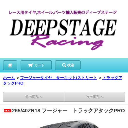
カート
検索
ホーム
＞
フージャータイヤ サーキット/ストリート
＞
トラックア
タックPRO
前の商品へ
次の商品へ
265/40ZR18 フージャー トラックアタックPRO