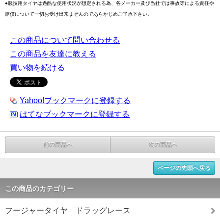
●競技用タイヤは過酷な使用状況が想定される為、各メーカー及び当社では事故等による責任や
賠償について一切お受け出来ませんのであらかじめご了承下さい。
この商品について問い合わせる
この商品を友達に教える
買い物を続ける
Yahoo!ブックマークに登録する
はてなブックマークに登録する
前の商品へ
次の商品へ
ページの先頭へ戻る
この商品のカテゴリー
フージャータイヤ ドラッグレース