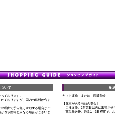
について
配
なっております。
ヤマト運輸 または 西濃運輸
まれておりますが、国内の送料は含ま
【在庫がある商品の場合】
・ご注文後、2営業日以内に出荷させ
どの理由で予告無く変動する場合がご
・商品発送後、通常1～3日程度で、
格が表示価格と異なる場合がございま