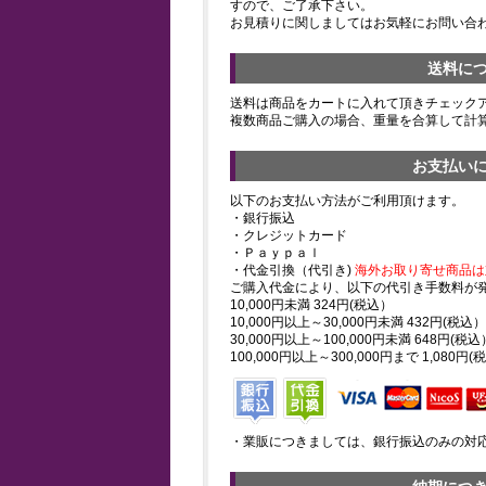
すので、ご了承下さい。
お見積りに関しましてはお気軽にお問い合
送料に
送料は商品をカートに入れて頂きチェック
複数商品ご購入の場合、重量を合算して計
お支払い
以下のお支払い方法がご利用頂けます。
・銀行振込
・クレジットカード
・Ｐａｙｐａｌ
・代金引換（代引き)
海外お取り寄せ商品は
ご購入代金により、以下の代引き手数料が
10,000円未満 324円(税込）
10,000円以上～30,000円未満 432円(税込）
30,000円以上～100,000円未満 648円(税込
100,000円以上～300,000円まで 1,080円(
・業販につきましては、銀行振込のみの対