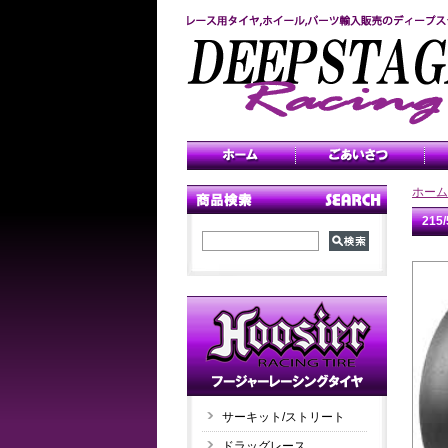
ホーム
21
サーキット/ストリート
ドラッグレース