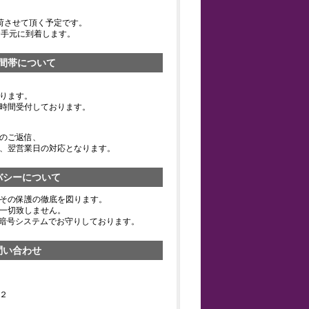
荷させて頂く予定です。
お手元に到着します。
間帯について
ります。
時間受付しております。
のご返信、
、翌営業日の対応となります。
バシーについて
その保護の徹底を図ります。
一切致しません。
の暗号システムでお守りしております。
問い合わせ
２