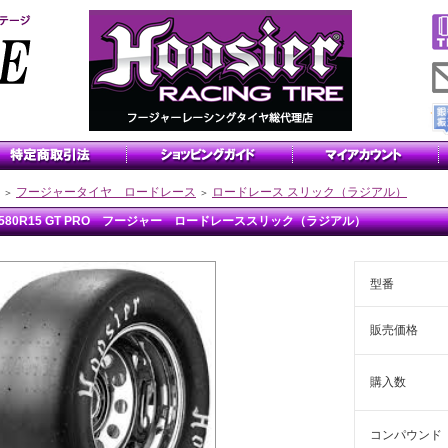
フージャータイヤ ロードレース
ロードレース スリック（ラジアル）
＞
＞
5/580R15 GT PRO フージャー ロードレーススリック（ラジアル）
型番
販売価格
購入数
コンパウンド