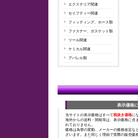
エクステリア関連
セイフティー関連
フィッティング、ホース類
ファスナー、ガスケット類
ツール関連
ケミカル関連
アパレル類
表示価格
当サイトの表示価格はすべて
税抜き価格
に
海外からの送料・関税等は、表示価格に含
れておりません。
価格は為替の変動、メーカーの価格改定な
ざいます。また同じく理由で実際の販売価